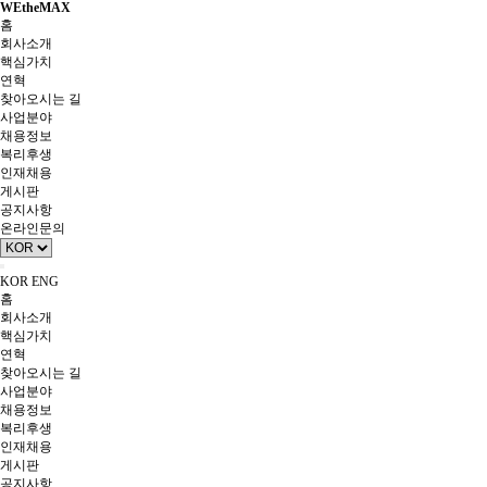
WEtheMAX
홈
회사소개
핵심가치
연혁
찾아오시는 길
사업분야
채용정보
복리후생
인재채용
게시판
공지사항
온라인문의
KOR
ENG
홈
회사소개
핵심가치
연혁
찾아오시는 길
사업분야
채용정보
복리후생
인재채용
게시판
공지사항